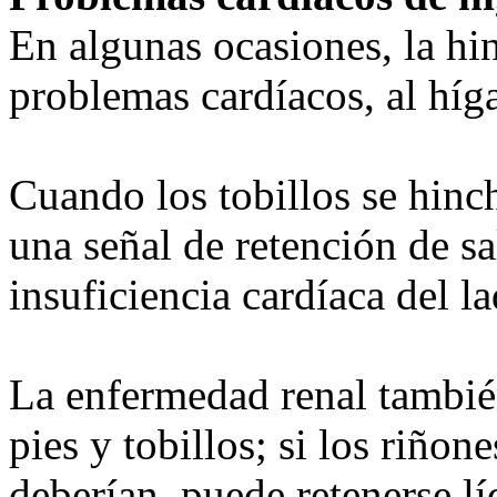
En algunas ocasiones, la hi
problemas cardíacos, al híg
Cuando los tobillos se hinc
una señal de retención de s
insuficiencia cardíaca del l
La enfermedad renal tambié
pies y tobillos; si los riñ
deberían, puede retenerse lí