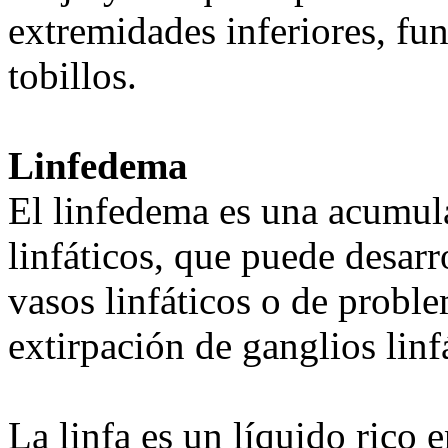
extremidades inferiores, fu
tobillos.
Linfedema
El linfedema es una acumula
linfáticos, que puede desarr
vasos linfáticos o de proble
extirpación de ganglios linf
La linfa es un líquido rico 