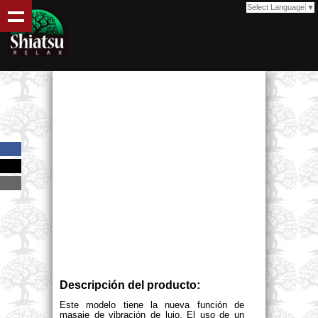
Select Language
▼
Descripción del producto:
Este modelo tiene la nueva función de 
masaje de vibración de lujo. El uso de un 