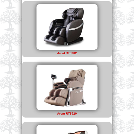
Aront RT8302
Aront RT6520